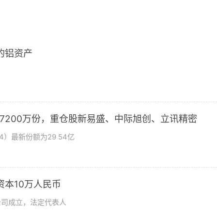
2的铝资产
加7200万份，重仓股新易盛、中际旭创、立讯精密
4）最新份额为29 54亿
资本10万人民币
公司成立，法定代表人