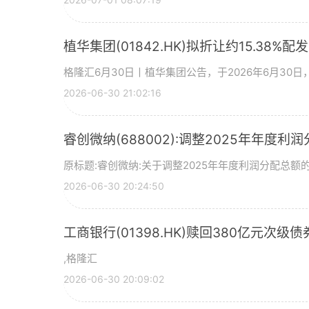
植华集团(01842.HK)拟折让约15.38%配
格隆汇6月30日丨植华集团公告，于2026年6月30
2026-06-30 21:02:16
睿创微纳(688002):调整2025年年度利
原标题:睿创微纳:关于调整2025年年度利润分配总额的
2026-06-30 20:24:50
工商银行(01398.HK)赎回380亿元次级债
,格隆汇
2026-06-30 20:09:02