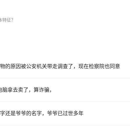
施
本特征？
物的原因被公安机关带走调查了，现在检察院也同意
的电脑拿去卖了，算诈骗，
字还是爷爷的名字，爷爷已过世多年