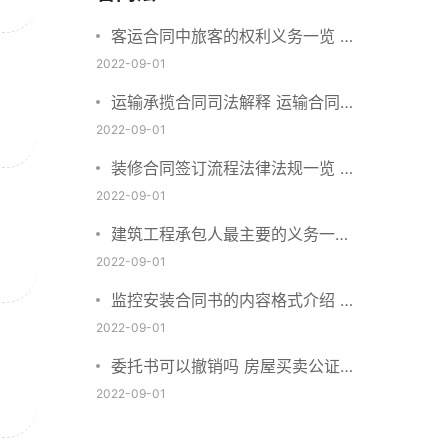
客运合同中旅客的权利义务一览 主
要包括这些内容
2022-09-01
运输承揽合同司法解释 运输合同中
承运人的义务有哪些
2022-09-01
装修合同签订流程法律法规一览 律
师解答
2022-09-01
建筑工程承包人最主要的义务一览
承包合同内容介绍
2022-09-01
监控安装合同书的内容格式介绍 一
般包括这些条款
2022-09-01
委托书可以撤销吗 房屋买卖公证可
否撤销
2022-09-01