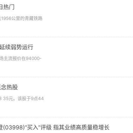
日热门
1956公里的青藏铁路
市场延续弱势运行
场主流报价在94000-
概念热股
 35元。该股于9点44
03998)“买入”评级 指其业绩高质量稳增长