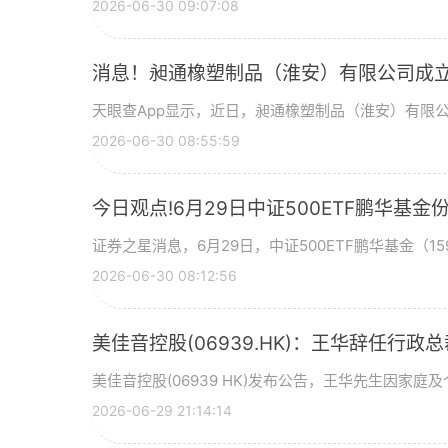
2026-06-30 09:07:08
消息！昶通橡塑制品（淮安）有限公司成立
天眼查App显示，近日，昶通橡塑制品（淮安）有限
2026-06-30 08:55:59
今日观点!6月29日中证500ETF鹏华
证券之星消息，6月29日，中证500ETF鹏华基金（159
2026-06-30 08:12:56
美佳音控股(06939.HK)：王华辞任行政
美佳音控股(06939 HK)发布公告，王华先生因家庭
2026-06-29 21:14:14