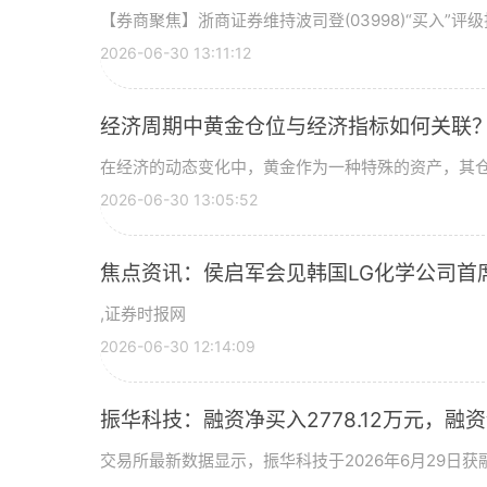
【券商聚焦】浙商证券维持波司登(03998)“买入”
2026-06-30 13:11:12
经济周期中黄金仓位与经济指标如何关联
在经济的动态变化中，黄金作为一种特殊的资产，其
2026-06-30 13:05:52
焦点资讯：侯启军会见韩国LG化学公司首
,证券时报网
2026-06-30 12:14:09
振华科技：融资净买入2778.12万元，融资余
交易所最新数据显示，振华科技于2026年6月29日获融