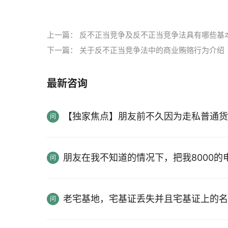
标签：
反不正当竞争法
混淆行为
经营者不得实
上一篇：
反不正当竞争及反不正当竞争法具有哪些基
下一篇：
关于反不正当竞争法中的商业贿赂行为介绍
最新咨询
【独家焦点】朋友前不久因为走私普通货
朋友在我不知道的情况下，把我8000
老宅基地，宅基证丢失并且宅基证上的名