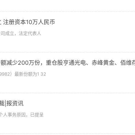
 注册资本10万人民币
公司成立，法定代表人
基金份额减少200万份，重仓股亨通光电、赤峰黄金、佰维
982）最新份额为1 32
总裁|报资讯
及个人事务原因，已提呈